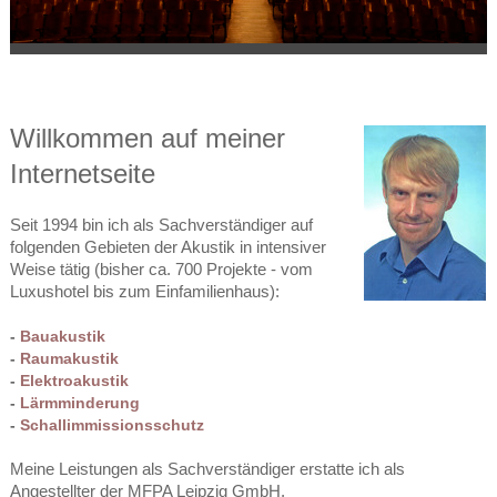
W
illkommen auf meiner
Internetseite
Seit 1994 bin ich als Sachverständiger auf
folgenden Gebieten der Akustik in intensiver
Weise tätig (bisher ca. 700 Projekte - vom
Luxushotel bis zum Einfamilienhaus):
-
Bauakustik
-
Raumakustik
-
Elektroakustik
-
Lärmminderung
-
Schallimmissionsschutz
Meine Leistungen als Sachverständiger erstatte ich als
Angestellter der MFPA Leipzig GmbH.