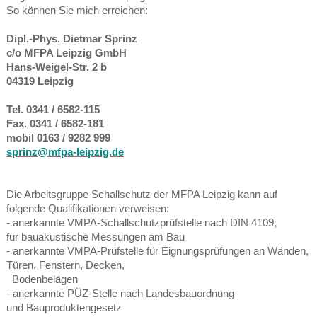
So können Sie mich erreichen:
Dipl.-Phys. Dietmar Sprinz
c/o MFPA Leipzig GmbH
Hans-Weigel-Str. 2 b
04319 Leipzig
Tel. 0341 / 6582-115
Fax. 0341 / 6582-181
mobil 0163 / 9282 999
sprinz@mfpa-leipzig.de
Die Arbeitsgruppe Schallschutz der MFPA Leipzig kann auf
folgende Qualifikationen verweisen:
- anerkannte
VMPA-Schallschutzprüfstelle nach DIN 4109,
für bauakustische Messungen am Bau
- anerkannte VMPA-Prüfstelle für Eignungsprüfungen an Wänden,
Türen, Fenstern, Decken,
Bodenbelägen
- anerkannte PÜZ-Stelle nach Landesbauordnung
und Bauproduktengesetz